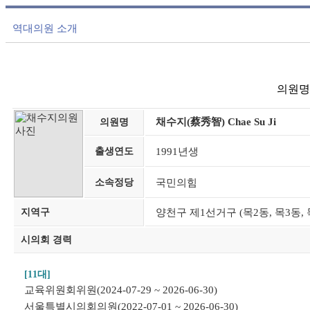
역대의원 소개
의원명,
채수지(蔡秀智) Chae Su Ji
의원명
출생연도
1991년생
소속정당
국민의힘
지역구
양천구 제1선거구 (목2동, 목3동, 
시의회 경력
[11대]
교육위원회위원(2024-07-29 ~ 2026-06-30)
서울특별시의회의원(2022-07-01 ~ 2026-06-30)