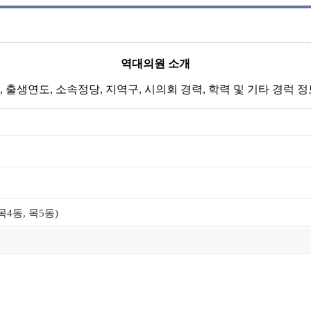
역대의원 소개
 출생연도, 소속정당, 지역구, 시의회 경력, 학력 및 기타 경럭 
목4동, 목5동)