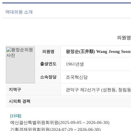
역대의원 소개
의원명,
왕정순(王井順) Wang Jeong Soon
의원명
출생연도
1961년생
소속정당
조국혁신당
지역구
관악구 제2선거구 (성현동, 청림동,
시의회 경력
[11대]
예산결산특별위원회위원(2025-09-05 ~ 2026-06-30)
기획경제위원회위원(2024-07-29 ~ 2026-06-30)