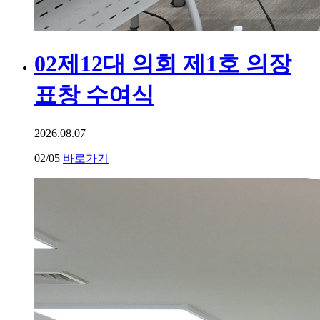
02
제12대 의회 제1호 의장
표창 수여식
2026.08.07
02
/05
바로가기