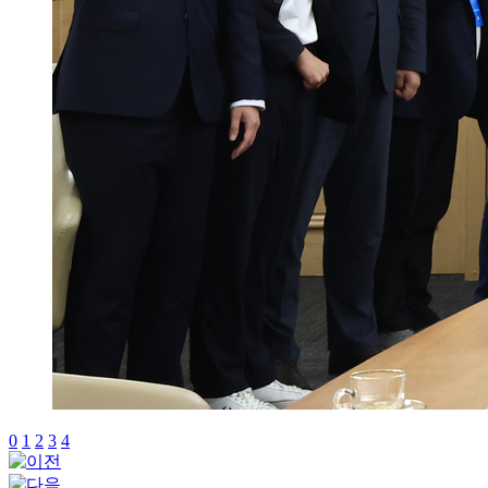
0
1
2
3
4