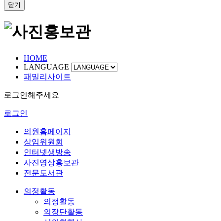
닫기
HOME
LANGUAGE
패밀리사이트
로그인해주세요
로그인
의원홈페이지
상임위원회
인터넷생방송
사진영상홍보관
전문도서관
의정활동
의정활동
의장단활동