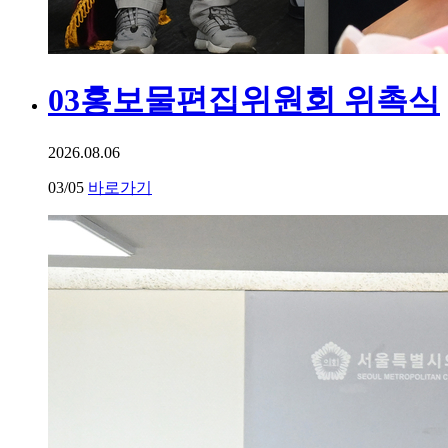
03
홍보물편집위원회 위촉식
2026.08.06
03
/05
바로가기