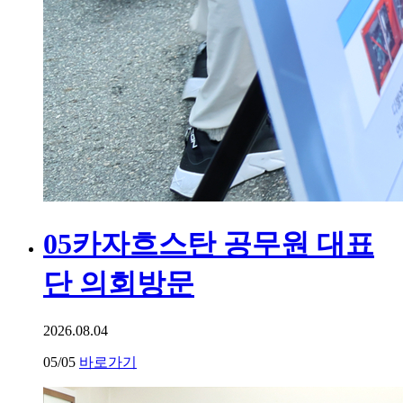
05
카자흐스탄 공무원 대표
단 의회방문
2026.08.04
05
/05
바로가기