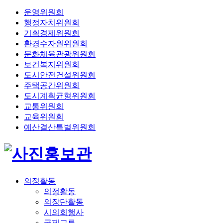
운영위원회
행정자치위원회
기획경제위원회
환경수자원위원회
문화체육관광위원회
보건복지위원회
도시안전건설위원회
주택공간위원회
도시계획균형위원회
교통위원회
교육위원회
예산결산특별위원회
의정활동
의정활동
의장단활동
시의회행사
국제교류