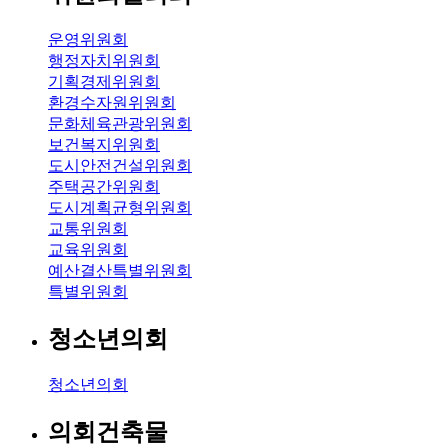
운영위원회
행정자치위원회
기획경제위원회
환경수자원위원회
문화체육관광위원회
보건복지위원회
도시안전건설위원회
주택공간위원회
도시계획균형위원회
교통위원회
교육위원회
예산결산특별위원회
특별위원회
청소년의회
청소년의회
의회건축물