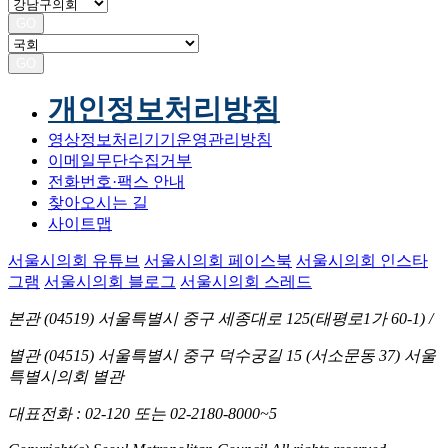
GO
GO
개인정보처리방침
영상정보처리기기운영관리방침
이메일무단수집거부
전화번호·팩스 안내
찾아오시는 길
사이트맵
서울시의회 유튜브
서울시의회 페이스북
서울시의회 인스타
그램
서울시의회 블로그
서울시의회 스레드
본관 (04519)
서울특별시 중구 세종대로 125(태평로1가 60-1)
/
별관 (04515)
서울특별시 중구 덕수궁길 15 (서소문동 37) 서울
특별시의회 별관
대표전화
: 02-120 또는 02-2180-8000~5