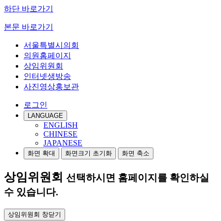
하단 바로가기
본문 바로가기
서울특별시의회
의원홈페이지
상임위원회
인터넷생방송
사진영상홍보관
로그인
LANGUAGE
ENGLISH
CHINESE
JAPANESE
화면 확대
화면크기 초기화
화면 축소
상임위원회
선택하시면 홈페이지를 확인하실
수 있습니다.
상임위원회 창닫기