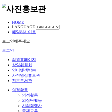
HOME
LANGUAGE
패밀리사이트
로그인해주세요
로그인
의원홈페이지
상임위원회
인터넷생방송
사진영상홍보관
전문도서관
의정활동
의정활동
의장단활동
시의회행사
국제교류