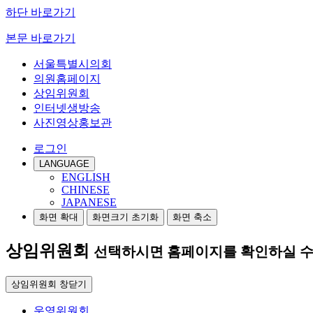
하단 바로가기
본문 바로가기
서울특별시의회
의원홈페이지
상임위원회
인터넷생방송
사진영상홍보관
로그인
LANGUAGE
ENGLISH
CHINESE
JAPANESE
화면 확대
화면크기 초기화
화면 축소
상임위원회
선택하시면 홈페이지를 확인하실 수
상임위원회 창닫기
운영위원회