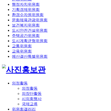
행정자치위원회
기획경제위원회
환경수자원위원회
문화체육관광위원회
보건복지위원회
도시안전건설위원회
주택공간위원회
도시계획균형위원회
교통위원회
교육위원회
예산결산특별위원회
의정활동
의정활동
의장단활동
시의회행사
국제교류
위원회갤러리