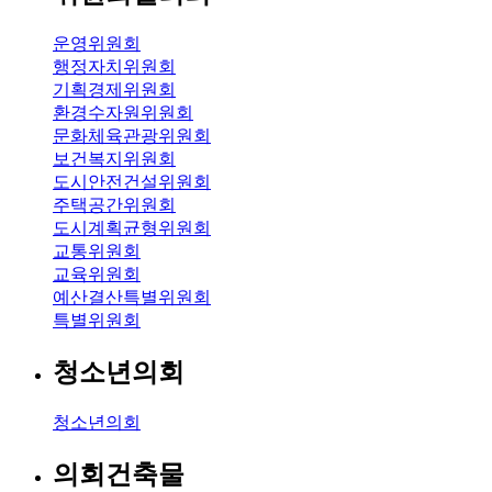
운영위원회
행정자치위원회
기획경제위원회
환경수자원위원회
문화체육관광위원회
보건복지위원회
도시안전건설위원회
주택공간위원회
도시계획균형위원회
교통위원회
교육위원회
예산결산특별위원회
특별위원회
청소년의회
청소년의회
의회건축물