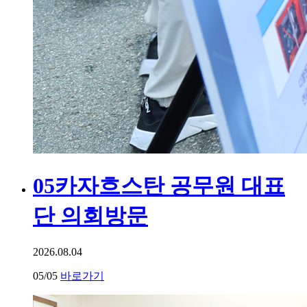
05
카자흐스탄 공무원 대표
단 의회방문
2026.08.04
05
/05
바로가기