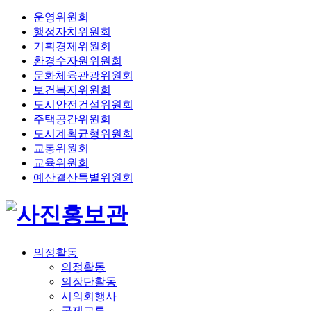
운영위원회
행정자치위원회
기획경제위원회
환경수자원위원회
문화체육관광위원회
보건복지위원회
도시안전건설위원회
주택공간위원회
도시계획균형위원회
교통위원회
교육위원회
예산결산특별위원회
의정활동
의정활동
의장단활동
시의회행사
국제교류