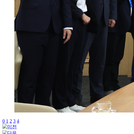
0
1
2
3
4