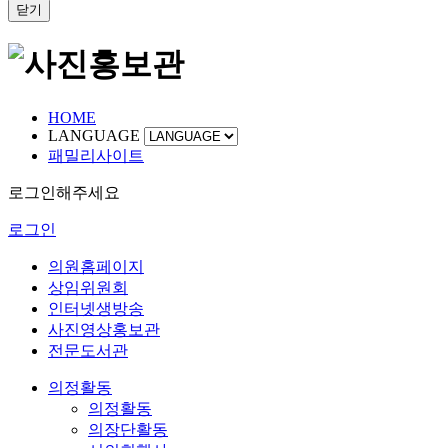
닫기
HOME
LANGUAGE
패밀리사이트
로그인해주세요
로그인
의원홈페이지
상임위원회
인터넷생방송
사진영상홍보관
전문도서관
의정활동
의정활동
의장단활동