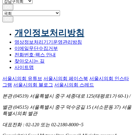
GO
GO
개인정보처리방침
영상정보처리기기운영관리방침
이메일무단수집거부
전화번호·팩스 안내
찾아오시는 길
사이트맵
서울시의회 유튜브
서울시의회 페이스북
서울시의회 인스타
그램
서울시의회 블로그
서울시의회 스레드
본관 (04519)
서울특별시 중구 세종대로 125(태평로1가 60-1)
/
별관 (04515)
서울특별시 중구 덕수궁길 15 (서소문동 37) 서울
특별시의회 별관
대표전화
: 02-120 또는 02-2180-8000~5