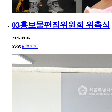
03
홍보물편집위원회 위촉식
2026.08.06
03
/05
바로가기