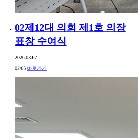
02
제12대 의회 제1호 의장
표창 수여식
2026.08.07
02
/05
바로가기