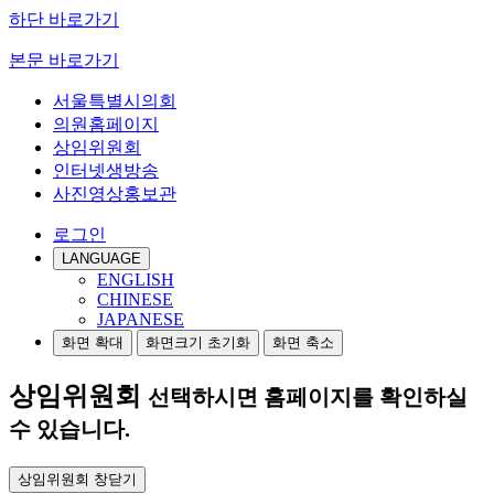
하단 바로가기
본문 바로가기
서울특별시의회
의원홈페이지
상임위원회
인터넷생방송
사진영상홍보관
로그인
LANGUAGE
ENGLISH
CHINESE
JAPANESE
화면 확대
화면크기 초기화
화면 축소
상임위원회
선택하시면 홈페이지를 확인하실
수 있습니다.
상임위원회 창닫기