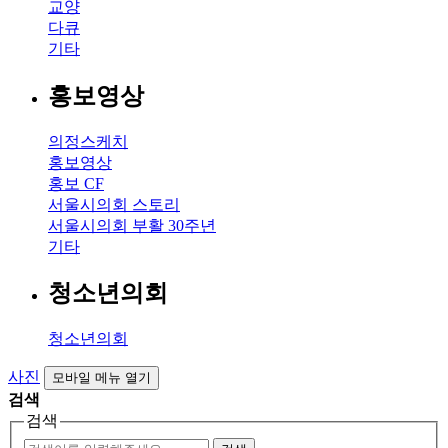
교양
다큐
기타
홍보영상
의정스케치
홍보영상
홍보 CF
서울시의회 스토리
서울시의회 부활 30주년
기타
청소년의회
청소년의회
사진
모바일 메뉴 열기
검색
검색