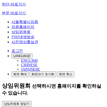
하단 바로가기
본문 바로가기
서울특별시의회
의원홈페이지
상임위원회
인터넷생방송
사진영상홍보관
로그인
LANGUAGE
ENGLISH
CHINESE
JAPANESE
화면 확대
화면크기 초기화
화면 축소
상임위원회
선택하시면 홈페이지를 확인하실
수 있습니다.
상임위원회 창닫기