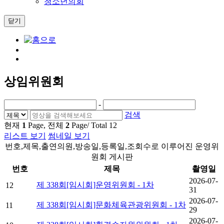
청소년의회
닫기
상임위원회
-
검색
현재
1
Page, 전체
2
Page/ Total
12
리스트 보기
썸네일 보기
번호,제목,출연의원,방송일,등록일,조회수로 이루어진 운영위
원회 게시판
번호
제목
촬영일
2026-07-
제 338회[임시회]운영위원회 - 1차
12
31
2026-07-
제 338회[임시회]문화체육관광위원회 - 1차
11
29
2026-07-