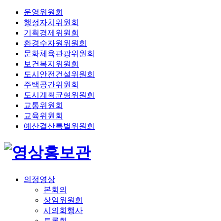
운영위원회
행정자치위원회
기획경제위원회
환경수자원위원회
문화체육관광위원회
보건복지위원회
도시안전건설위원회
주택공간위원회
도시계획균형위원회
교통위원회
교육위원회
예산결산특별위원회
의정영상
본회의
상임위원회
시의회행사
토론회