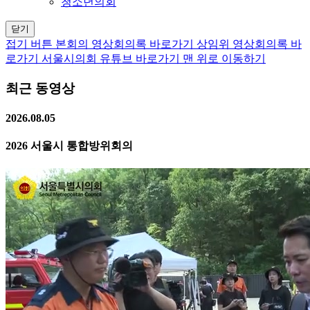
청소년의회
닫기
접기 버튼
본회의 영상회의록 바로가기
상임위 영상회의록 바
로가기
서울시의회 유튜브 바로가기
맨 위로 이동하기
최근 동영상
2026.08.05
2026 서울시 통합방위회의