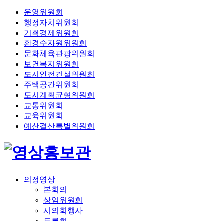
운영위원회
행정자치위원회
기획경제위원회
환경수자원위원회
문화체육관광위원회
보건복지위원회
도시안전건설위원회
주택공간위원회
도시계획균형위원회
교통위원회
교육위원회
예산결산특별위원회
의정영상
본회의
상임위원회
시의회행사
토론회