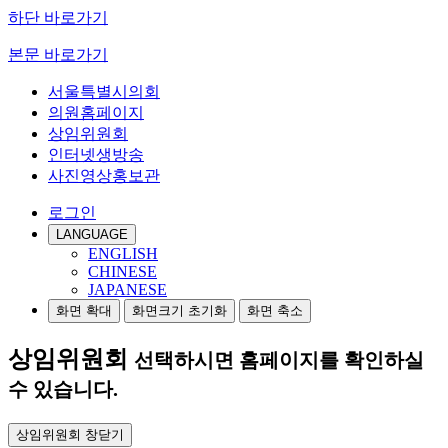
하단 바로가기
본문 바로가기
서울특별시의회
의원홈페이지
상임위원회
인터넷생방송
사진영상홍보관
로그인
LANGUAGE
ENGLISH
CHINESE
JAPANESE
화면 확대
화면크기 초기화
화면 축소
상임위원회
선택하시면 홈페이지를 확인하실
수 있습니다.
상임위원회 창닫기