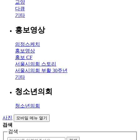
교양
다큐
기타
홍보영상
의정스케치
홍보영상
홍보 CF
서울시의회 스토리
서울시의회 부활 30주년
기타
청소년의회
청소년의회
사진
모바일 메뉴 열기
검색
검색