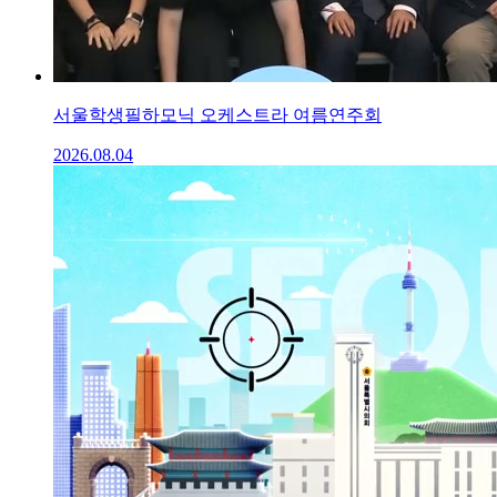
서울학생필하모닉 오케스트라 여름연주회
2026.08.04