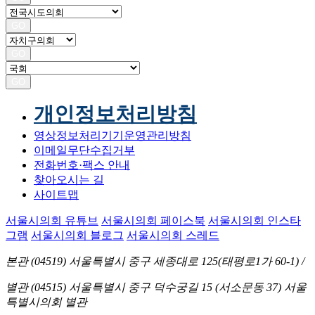
GO
GO
GO
개인정보처리방침
영상정보처리기기운영관리방침
이메일무단수집거부
전화번호·팩스 안내
찾아오시는 길
사이트맵
서울시의회 유튜브
서울시의회 페이스북
서울시의회 인스타
그램
서울시의회 블로그
서울시의회 스레드
본관 (04519)
서울특별시 중구 세종대로 125(태평로1가 60-1)
/
별관 (04515)
서울특별시 중구 덕수궁길 15 (서소문동 37) 서울
특별시의회 별관