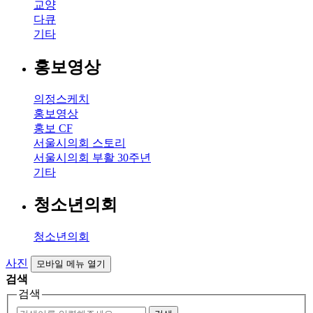
교양
다큐
기타
홍보영상
의정스케치
홍보영상
홍보 CF
서울시의회 스토리
서울시의회 부활 30주년
기타
청소년의회
청소년의회
사진
모바일 메뉴 열기
검색
검색