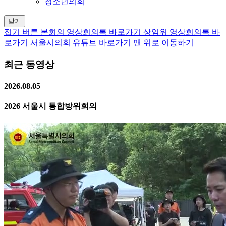
청소년의회
닫기
접기 버튼
본회의 영상회의록 바로가기
상임위 영상회의록 바
로가기
서울시의회 유튜브 바로가기
맨 위로 이동하기
최근 동영상
2026.08.05
2026 서울시 통합방위회의