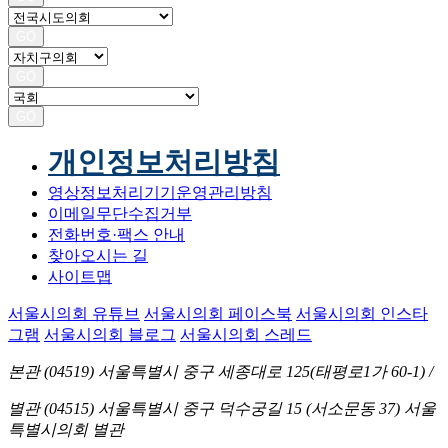
GO
GO
GO
개인정보처리방침
영상정보처리기기운영관리방침
이메일무단수집거부
전화번호·팩스 안내
찾아오시는 길
사이트맵
서울시의회 유튜브
서울시의회 페이스북
서울시의회 인스타
그램
서울시의회 블로그
서울시의회 스레드
본관 (04519)
서울특별시 중구 세종대로 125(태평로1가 60-1)
/
별관 (04515)
서울특별시 중구 덕수궁길 15 (서소문동 37) 서울
특별시의회 별관