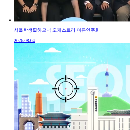
서울학생필하모닉 오케스트라 여름연주회
2026.08.04