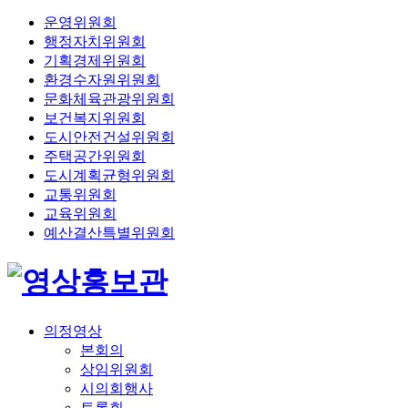
운영위원회
행정자치위원회
기획경제위원회
환경수자원위원회
문화체육관광위원회
보건복지위원회
도시안전건설위원회
주택공간위원회
도시계획균형위원회
교통위원회
교육위원회
예산결산특별위원회
의정영상
본회의
상임위원회
시의회행사
토론회