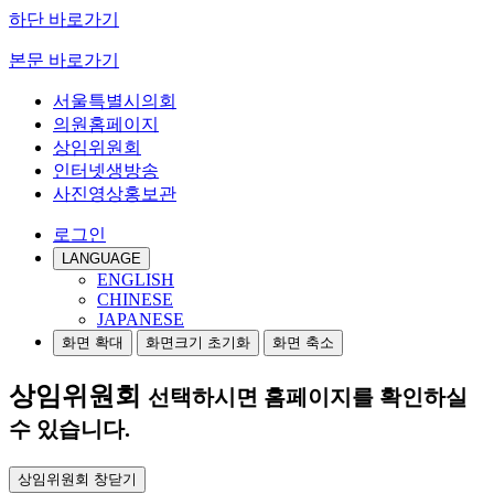
하단 바로가기
본문 바로가기
서울특별시의회
의원홈페이지
상임위원회
인터넷생방송
사진영상홍보관
로그인
LANGUAGE
ENGLISH
CHINESE
JAPANESE
화면 확대
화면크기 초기화
화면 축소
상임위원회
선택하시면 홈페이지를 확인하실
수 있습니다.
상임위원회 창닫기