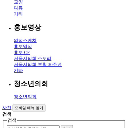
교양
다큐
기타
홍보영상
의정스케치
홍보영상
홍보 CF
서울시의회 스토리
서울시의회 부활 30주년
기타
청소년의회
청소년의회
사진
모바일 메뉴 열기
검색
검색