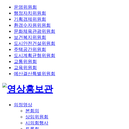
운영위원회
행정자치위원회
기획경제위원회
환경수자원위원회
문화체육관광위원회
보건복지위원회
도시안전건설위원회
주택공간위원회
도시계획균형위원회
교통위원회
교육위원회
예산결산특별위원회
의정영상
본회의
상임위원회
시의회행사
토론회