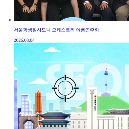
서울학생필하모닉 오케스트라 여름연주회
2026.08.04