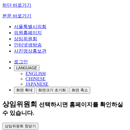
하단 바로가기
본문 바로가기
서울특별시의회
의원홈페이지
상임위원회
인터넷생방송
사진영상홍보관
로그인
LANGUAGE
ENGLISH
CHINESE
JAPANESE
화면 확대
화면크기 초기화
화면 축소
상임위원회
선택하시면 홈페이지를 확인하실
수 있습니다.
상임위원회 창닫기