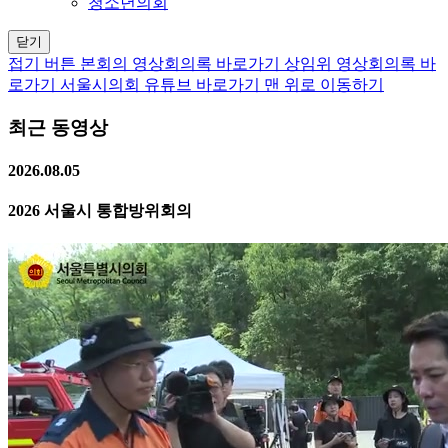
청소년의회
닫기
접기 버튼
본회의 영상회의록 바로가기
상임위 영상회의록 바
로가기
서울시의회 유튜브 바로가기
맨 위로 이동하기
최근 동영상
2026.08.05
2026 서울시 통합방위회의