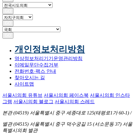
GO
GO
GO
개인정보처리방침
영상정보처리기기운영관리방침
이메일무단수집거부
전화번호·팩스 안내
찾아오시는 길
사이트맵
서울시의회 유튜브
서울시의회 페이스북
서울시의회 인스타
그램
서울시의회 블로그
서울시의회 스레드
본관 (04519)
서울특별시 중구 세종대로 125(태평로1가 60-1)
/
별관 (04515)
서울특별시 중구 덕수궁길 15 (서소문동 37) 서울
특별시의회 별관