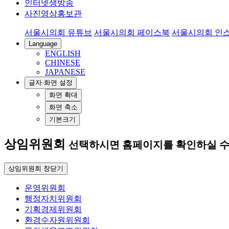
인터넷생방송
사진영상홍보관
서울시의회 유튜브
서울시의회 페이스북
서울시의회 인
Language
ENGLISH
CHINESE
JAPANESE
글자·화면 설정
화면 확대
화면 축소
기본크기
상임위원회
선택하시면 홈페이지를 확인하실 수
상임위원회 창닫기
운영위원회
행정자치위원회
기획경제위원회
환경수자원위원회