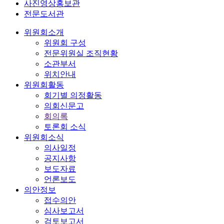
사진영상홍보관
전문도서관
위원회소개
위원회 구성
전문위원실 조직현황
소관부서
위치안내
위원회활동
회기별 의정활동
의회신문고
회의록
토론회 소식
위원회소식
의사일정
공지사항
보도자료
언론보도
의안정보
접수의안
심사보고서
검토보고서