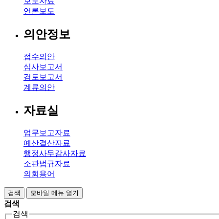
보도자료
언론보도
의안정보
접수의안
심사보고서
검토보고서
계류의안
자료실
업무보고자료
예산결산자료
행정사무감사자료
소관법규자료
의회용어
검색
모바일 메뉴 열기
검색
검색