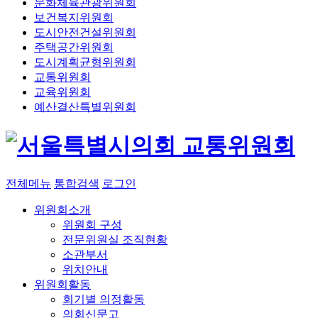
문화체육관광위원회
보건복지위원회
도시안전건설위원회
주택공간위원회
도시계획균형위원회
교통위원회
교육위원회
예산결산특별위원회
교통위원회
전체메뉴
통합검색
로그인
위원회소개
위원회 구성
전문위원실 조직현황
소관부서
위치안내
위원회활동
회기별 의정활동
의회신문고