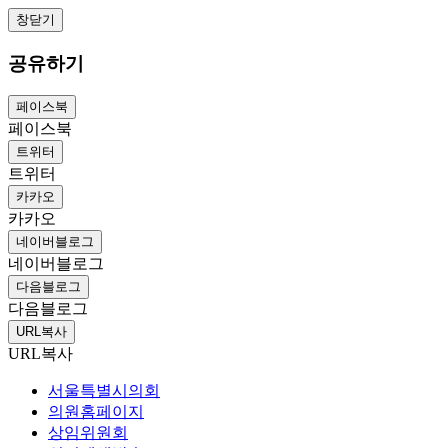
창닫기
공유하기
페이스북
페이스북
트위터
트위터
카카오
카카오
네이버블로그
네이버블로그
다음블로그
다음블로그
URL복사
URL복사
서울특별시의회
의원홈페이지
상임위원회