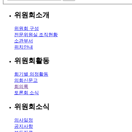
위원회소개
위원회 구성
전문위원실 조직현황
소관부서
위치안내
위원회활동
회기별 의정활동
의회신문고
회의록
토론회 소식
위원회소식
의사일정
공지사항