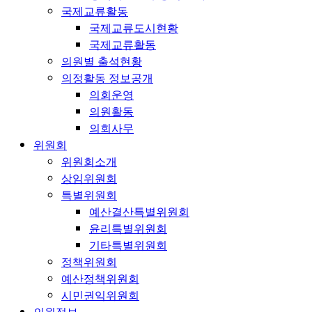
국제교류활동
국제교류도시현황
국제교류활동
의원별 출석현황
의정활동 정보공개
의회운영
의원활동
의회사무
위원회
위원회소개
상임위원회
특별위원회
예산결산특별위원회
윤리특별위원회
기타특별위원회
정책위원회
예산정책위원회
시민권익위원회
의원정보