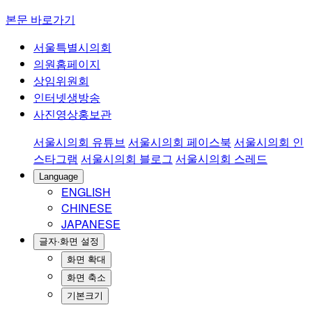
본문 바로가기
서울특별시의회
의원홈페이지
상임위원회
인터넷생방송
사진영상홍보관
서울시의회 유튜브
서울시의회 페이스북
서울시의회 인
스타그램
서울시의회 블로그
서울시의회 스레드
Language
ENGLISH
CHINESE
JAPANESE
글자·화면 설정
화면 확대
화면 축소
기본크기