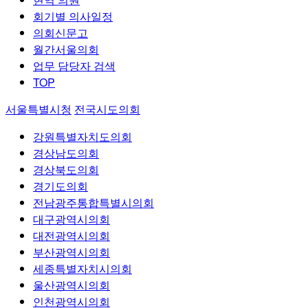
회기별 의사일정
의회신문고
월간서울의회
업무 담당자 검색
TOP
서울특별시청
전국시도의회
강원특별자치도의회
경상남도의회
경상북도의회
경기도의회
전남광주통합특별시의회
대구광역시의회
대전광역시의회
부산광역시의회
세종특별자치시의회
울산광역시의회
인천광역시의회