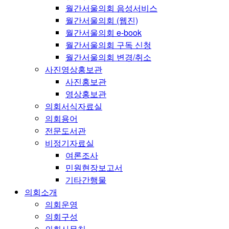
월간서울의회 음성서비스
월간서울의회 (웹진)
월간서울의회 e-book
월간서울의회 구독 신청
월간서울의회 변경/취소
사진영상홍보관
사진홍보관
영상홍보관
의회서식자료실
의회용어
전문도서관
비정기자료실
여론조사
민원현장보고서
기타간행물
의회소개
의회운영
의회구성
의회사무처