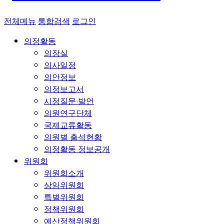
전체메뉴
통합검색
로그인
의정활동
의장실
의사일정
의안정보
의정보고서
시정질문·발언
의원연구단체
국제교류활동
의원별 출석현황
의정활동 정보공개
위원회
위원회소개
상임위원회
특별위원회
정책위원회
예산정책위원회