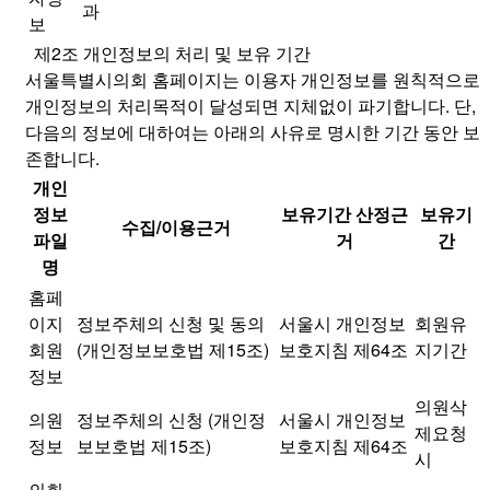
과
보
제2조 개인정보의 처리 및 보유 기간
서울특별시의회 홈페이지는 이용자 개인정보를 원칙적으로
개인정보의 처리목적이 달성되면 지체없이 파기합니다. 단,
다음의 정보에 대하여는 아래의 사유로 명시한 기간 동안 보
존합니다.
개인
정보
보유기간 산정근
보유기
수집/이용근거
파일
거
간
명
홈페
이지
정보주체의 신청 및 동의
서울시 개인정보
회원유
회원
(개인정보보호법 제15조)
보호지침 제64조
지기간
정보
의원삭
의원
정보주체의 신청 (개인정
서울시 개인정보
제요청
정보
보보호법 제15조)
보호지침 제64조
시
의회