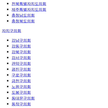
전북특별자치도의회
제주특별자치도의회
충청남도의회
충청북도의회
자치구의회
강남구의회
강동구의회
강북구의회
강서구의회
관악구의회
광진구의회
구로구의회
금천구의회
노원구의회
도봉구의회
동대문구의회
동작구의회