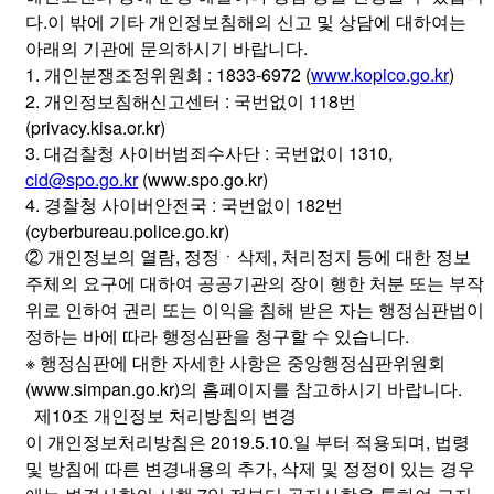
다.이 밖에 기타 개인정보침해의 신고 및 상담에 대하여는
아래의 기관에 문의하시기 바랍니다.
1. 개인분쟁조정위원회 : 1833-6972 (
www.kopico.go.kr
)
2. 개인정보침해신고센터 : 국번없이 118번
(privacy.kisa.or.kr)
3. 대검찰청 사이버범죄수사단 : 국번없이 1310,
cid@spo.go.kr
(www.spo.go.kr)
4. 경찰청 사이버안전국 : 국번없이 182번
(cyberbureau.police.go.kr)
② 개인정보의 열람, 정정ㆍ삭제, 처리정지 등에 대한 정보
주체의 요구에 대하여 공공기관의 장이 행한 처분 또는 부작
위로 인하여 권리 또는 이익을 침해 받은 자는 행정심판법이
정하는 바에 따라 행정심판을 청구할 수 있습니다.
※ 행정심판에 대한 자세한 사항은 중앙행정심판위원회
(www.simpan.go.kr)의 홈페이지를 참고하시기 바랍니다.
제10조 개인정보 처리방침의 변경
이 개인정보처리방침은 2019.5.10.일 부터 적용되며, 법령
및 방침에 따른 변경내용의 추가, 삭제 및 정정이 있는 경우