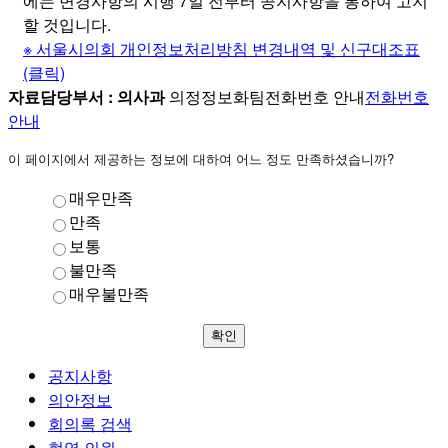
에는 변경사항의 시행 7일 전부터 공지사항을 통하여 고지
할 것입니다.
※ 서울시의회 개인정보처리방침 변경내역 및 신구대조표
(클릭)
자료담당부서 :
의사과
의정정보화팀
전화번호 안내
전화번호
안내
이 페이지에서 제공하는 정보에 대하여 어느 정도 만족하셨습니까?
매우만족
만족
보통
불만족
매우불만족
확인
공지사항
의안정보
회의록 검색
현역 의원