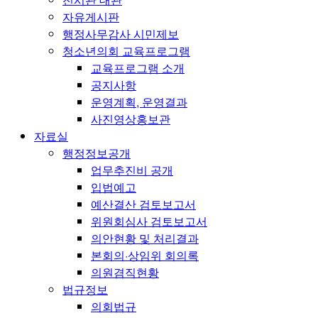
자유게시판
행정사무감사 시민제보
청소년의회 교육프로그램
교육프로그램 소개
공지사항
운영계획, 운영결과
사진영상홍보관
자료실
행정정보공개
업무추진비 공개
입법예고
예산결산 검토보고서
위원회심사 검토보고서
의안현황 및 처리결과
본회의·상임위 회의록
의원겸직현황
법규정보
의회법규