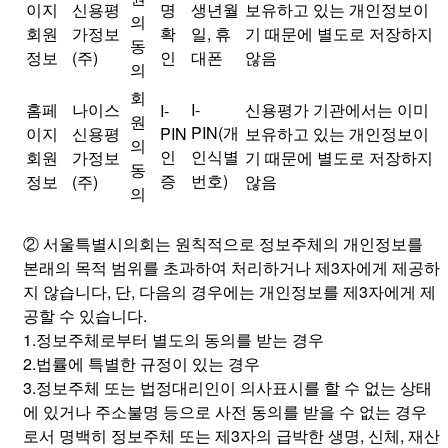
이지
신용평
명
생년월
보유하고 있는 개인정보이
의
회원
가정보
확
일, 휴
기 때문에 별도로 저장하지
동
정보
(주)
인
대폰
않음
의
회
홈페
나이스
I-
신용평가 기관에서는 이미
I-
원
PIN(개
이지
신용평
PIN
보유하고 있는 개인정보이
의
인
인식별
회원
가정보
기 때문에 별도로 저장하지
동
증
번호)
정보
(주)
않음
의
② 서울특별시의회는 원칙적으로 정보주체의 개인정보를
본래의 목적 범위를 초과하여 처리하거나 제3자에게 제공하
지 않습니다, 단, 다음의 경우에는 개인정보를 제3자에게 제
공할 수 있습니다.
1.정보주체로부터 별도의 동의를 받는 경우
2.법률에 특별한 규정이 있는 경우
3.정보주체 또는 법정대리인이 의사표시를 할 수 없는 상태
에 있거나 주소불명 등으로 사전 동의를 받을 수 없는 경우
로서 명백히 정보주체 또는 제3자의 급박한 생명, 신체, 재산