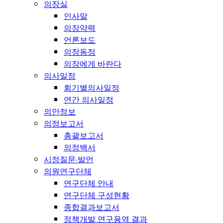
의장실
인사말
의장약력
언론보도
의장동정
의장에게 바란다
의사일정
회기별의사일정
연간 의사일정
의안정보
의정보고서
총괄보고서
의정백서
시정질문·발언
의원연구단체
연구단체 안내
연구단체 구성현황
종합결과보고서
정책개발 연구용역 결과