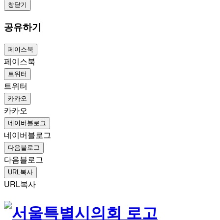
창닫기
공유하기
페이스북
페이스북
트위터
트위터
카카오
카카오
네이버블로그
네이버블로그
다음블로그
다음블로그
URL복사
URL복사