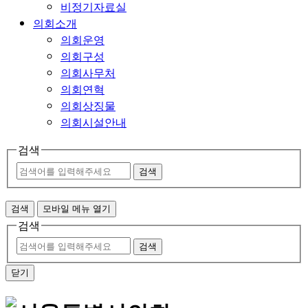
비정기자료실
의회소개
의회운영
의회구성
의회사무처
의회연혁
의회상징물
의회시설안내
검색
검색
검색
모바일 메뉴 열기
검색
검색
닫기