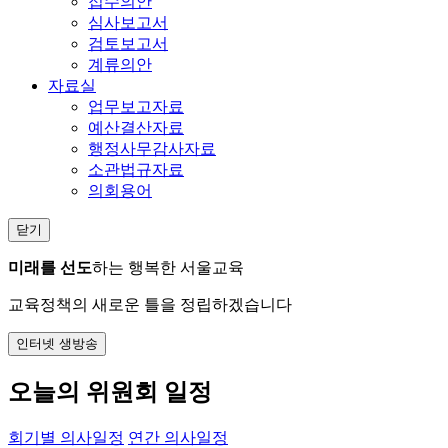
접수의안
심사보고서
검토보고서
계류의안
자료실
업무보고자료
예산결산자료
행정사무감사자료
소관법규자료
의회용어
닫기
미래를 선도
하는 행복한 서울교육
교육정책의 새로운 틀을 정립하겠습니다
인터넷 생방송
오늘의 위원회 일정
회기별 의사일정
연간 의사일정