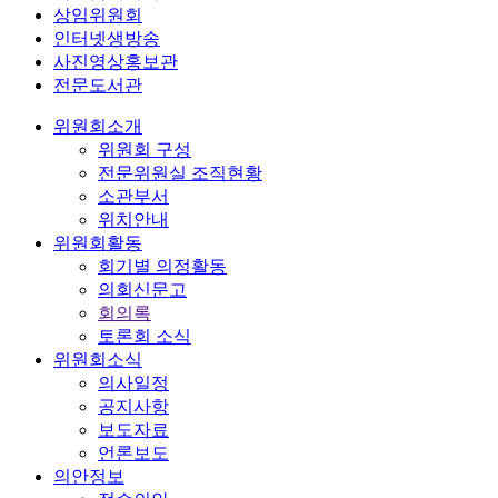
상임위원회
인터넷생방송
사진영상홍보관
전문도서관
위원회소개
위원회 구성
전문위원실 조직현황
소관부서
위치안내
위원회활동
회기별 의정활동
의회신문고
회의록
토론회 소식
위원회소식
의사일정
공지사항
보도자료
언론보도
의안정보