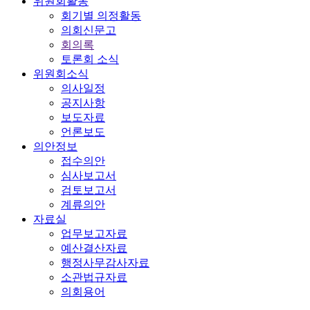
위원회활동
회기별 의정활동
의회신문고
회의록
토론회 소식
위원회소식
의사일정
공지사항
보도자료
언론보도
의안정보
접수의안
심사보고서
검토보고서
계류의안
자료실
업무보고자료
예산결산자료
행정사무감사자료
소관법규자료
의회용어