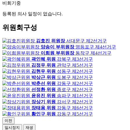
비회기중
등록된 의사 일정이 없습니다.
위원회구성
김호진 위원장
서대문구 제2선거구
양송이 부위원장
영등포구 제4선거구
이희원 부위원장
동작구 제4선거구
곽인혜 위원
강북구 제3선거구
김정우 위원
관악구 제5선거구
김현우 위원
성동구 제2선거구
박상근 위원
도봉구 제2선거구
박춘선 위원
강동구 제2선거구
선정환 위원
종로구 제2선거구
윤유진 위원
송파구 제1선거구
장상기 위원
강서구 제2선거구
장태용 위원
강동구 제6선거구
황인구 위원
강동구 제5선거구
이전
일시정지
재생