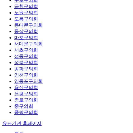
구로구의회
금천구의회
노원구의회
도봉구의회
동대문구의회
동작구의회
마포구의회
서대문구의회
서초구의회
성동구의회
성북구의회
송파구의회
양천구의회
영등포구의회
용산구의회
은평구의회
종로구의회
중구의회
중랑구의회
유관기관 홈페이지