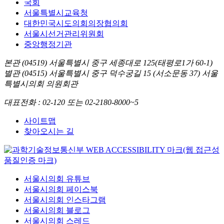
국회
서울특별시교육청
대한민국시도의회의장협의회
서울시선거관리위원회
중앙행정기관
본관 (04519)
서울특별시 중구 세종대로 125(태평로1가 60-1)
별관 (04515)
서울특별시 중구 덕수궁길 15 (서소문동 37) 서울
특별시의회 의원회관
대표전화
: 02-120 또는 02-2180-8000~5
사이트맵
찾아오시는 길
서울시의회 유튜브
서울시의회 페이스북
서울시의회 인스타그램
서울시의회 블로그
서울시의회 스레드