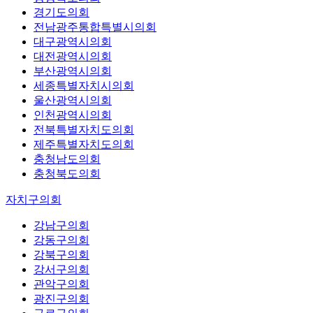
경기도의회
전남광주통합특별시의회
대구광역시의회
대전광역시의회
부산광역시의회
세종특별자치시의회
울산광역시의회
인천광역시의회
전북특별자치도의회
제주특별자치도의회
충청남도의회
충청북도의회
자치구의회
강남구의회
강동구의회
강북구의회
강서구의회
관악구의회
광진구의회