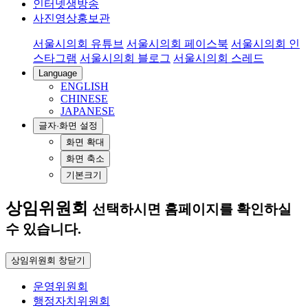
인터넷생방송
사진영상홍보관
서울시의회 유튜브
서울시의회 페이스북
서울시의회 인
스타그램
서울시의회 블로그
서울시의회 스레드
Language
ENGLISH
CHINESE
JAPANESE
글자·화면 설정
화면 확대
화면 축소
기본크기
상임위원회
선택하시면 홈페이지를 확인하실
수 있습니다.
상임위원회 창닫기
운영위원회
행정자치위원회