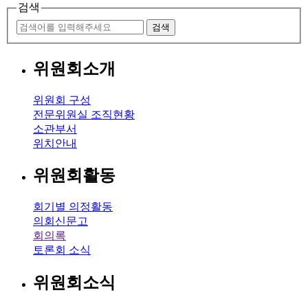
검색
검색
위원회소개
위원회 구성
전문위원실 조직현황
소관부서
위치안내
위원회활동
회기별 의정활동
의회신문고
회의록
토론회 소식
위원회소식