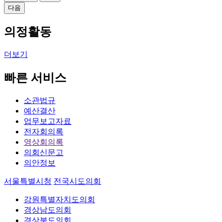
다음
의정활동
더보기
빠른 서비스
소관법규
예산결산
업무보고자료
전자회의록
영상회의록
의회신문고
의안정보
서울특별시청
전국시도의회
강원특별자치도의회
경상남도의회
경상북도의회