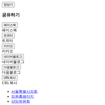
창닫기
공유하기
페이스북
페이스북
트위터
트위터
카카오
카카오
네이버블로그
네이버블로그
다음블로그
다음블로그
URL복사
URL복사
서울특별시의회
의원홈페이지
상임위원회