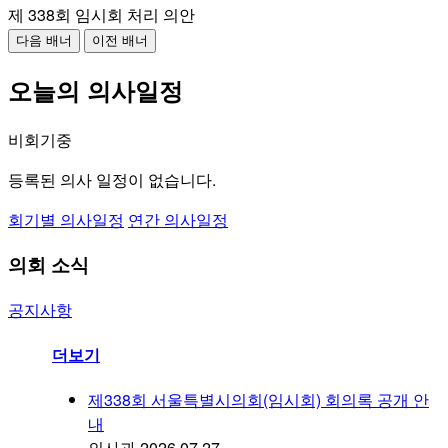
제 338회 임시회 처리 의안
다음 배너
이전 배너
오늘의 의사일정
비회기중
등록된 의사 일정이 없습니다.
회기별 의사일정
연간 의사일정
의회 소식
공지사항
더보기
제338회 서울특별시의회(임시회) 회의록 공개 안
내
의사과
2026.07.27