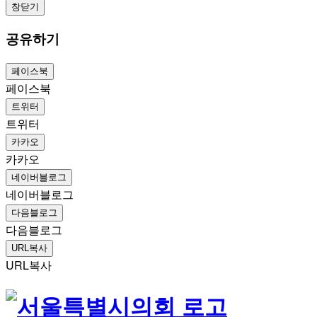
창닫기
공유하기
페이스북
페이스북
트위터
트위터
카카오
카카오
네이버블로그
네이버블로그
다음블로그
다음블로그
URL복사
URL복사