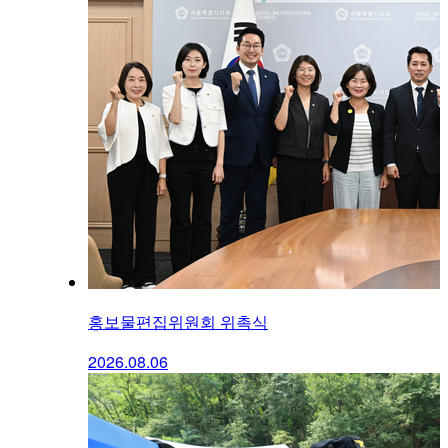
홍보물편집위원회 위촉식
2026.08.06