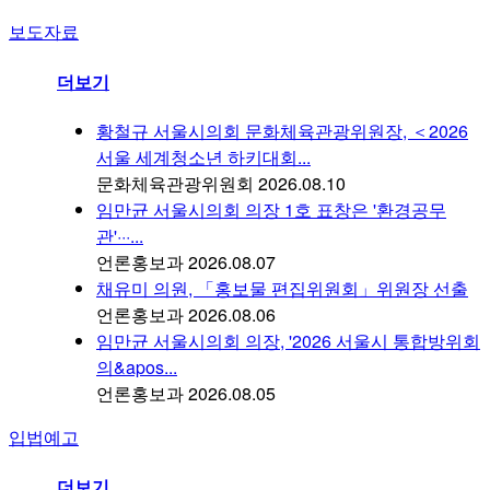
보도자료
더보기
황철규 서울시의회 문화체육관광위원장, ＜2026
서울 세계청소년 하키대회...
문화체육관광위원회
2026.08.10
임만균 서울시의회 의장 1호 표창은 '환경공무
관'···...
언론홍보과
2026.08.07
채유미 의원, 「홍보물 편집위원회」위원장 선출
언론홍보과
2026.08.06
임만균 서울시의회 의장, '2026 서울시 통합방위회
의&apos...
언론홍보과
2026.08.05
입법예고
더보기