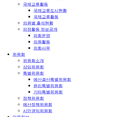
국제교류활동
국제교류도시현황
국제교류활동
의원별 출석현황
의정활동 정보공개
의회운영
의원활동
의회사무
위원회
위원회소개
상임위원회
특별위원회
예산결산특별위원회
윤리특별위원회
기타특별위원회
정책위원회
예산정책위원회
시민권익위원회
의원정보