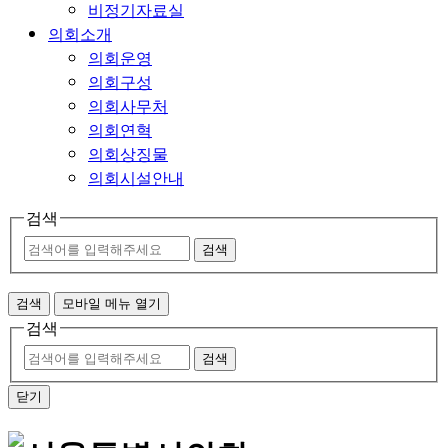
비정기자료실
의회소개
의회운영
의회구성
의회사무처
의회연혁
의회상징물
의회시설안내
검색
검색
검색
모바일 메뉴 열기
검색
검색
닫기