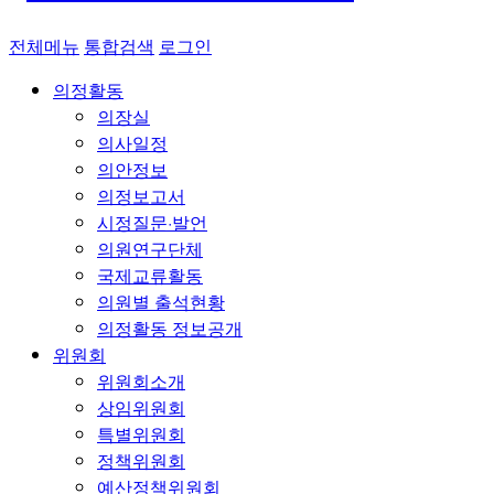
전체메뉴
통합검색
로그인
의정활동
의장실
의사일정
의안정보
의정보고서
시정질문·발언
의원연구단체
국제교류활동
의원별 출석현황
의정활동 정보공개
위원회
위원회소개
상임위원회
특별위원회
정책위원회
예산정책위원회