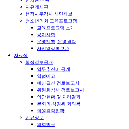
자유게시판
행정사무감사 시민제보
청소년의회 교육프로그램
교육프로그램 소개
공지사항
운영계획, 운영결과
사진영상홍보관
자료실
행정정보공개
업무추진비 공개
입법예고
예산결산 검토보고서
위원회심사 검토보고서
의안현황 및 처리결과
본회의·상임위 회의록
의원겸직현황
법규정보
의회법규