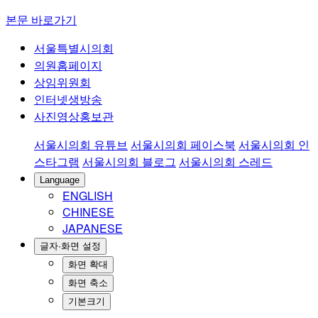
본문 바로가기
서울특별시의회
의원홈페이지
상임위원회
인터넷생방송
사진영상홍보관
서울시의회 유튜브
서울시의회 페이스북
서울시의회 인
스타그램
서울시의회 블로그
서울시의회 스레드
Language
ENGLISH
CHINESE
JAPANESE
글자·화면 설정
화면 확대
화면 축소
기본크기