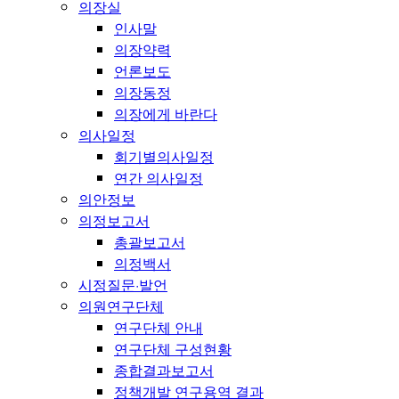
의장실
인사말
의장약력
언론보도
의장동정
의장에게 바란다
의사일정
회기별의사일정
연간 의사일정
의안정보
의정보고서
총괄보고서
의정백서
시정질문·발언
의원연구단체
연구단체 안내
연구단체 구성현황
종합결과보고서
정책개발 연구용역 결과