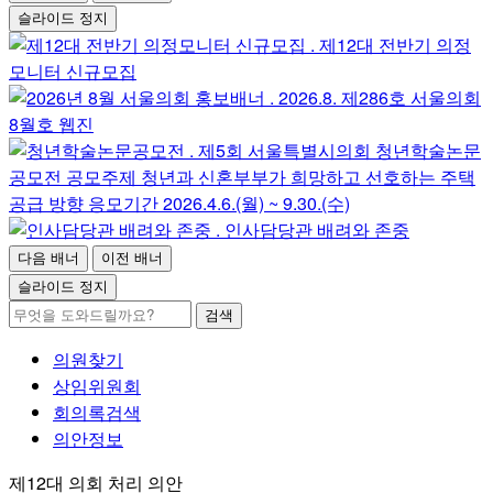
슬라이드 정지
다음 배너
이전 배너
슬라이드 정지
검색
의원찾기
상임위원회
회의록검색
의안정보
제12대 의회 처리 의안