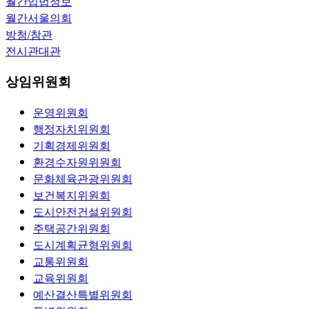
월간입법정보
월간서울의회
방청/참관
전시관대관
상임위원회
운영위원회
행정자치위원회
기획경제위원회
환경수자원위원회
문화체육관광위원회
보건복지위원회
도시안전건설위원회
주택공간위원회
도시계획균형위원회
교통위원회
교육위원회
예산결산특별위원회