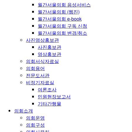
월간서울의회 음성서비스
월간서울의회 (웹진)
월간서울의회 e-book
월간서울의회 구독 신청
월간서울의회 변경/취소
사진영상홍보관
사진홍보관
영상홍보관
의회서식자료실
의회용어
전문도서관
비정기자료실
여론조사
민원현장보고서
기타간행물
의회소개
의회운영
의회구성
의회사무처