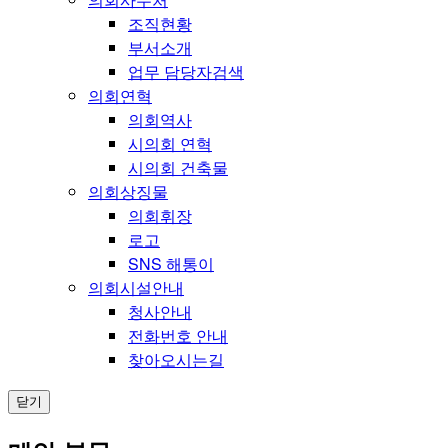
조직현황
부서소개
업무 담당자검색
의회연혁
의회역사
시의회 연혁
시의회 건축물
의회상징물
의회휘장
로고
SNS 해통이
의회시설안내
청사안내
전화번호 안내
찾아오시는길
닫기