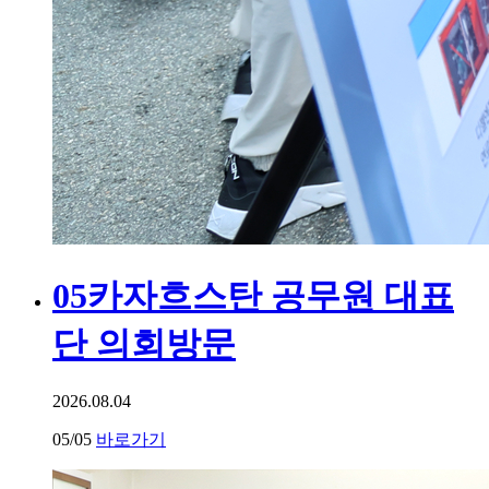
05
카자흐스탄 공무원 대표
단 의회방문
2026.08.04
05
/05
바로가기