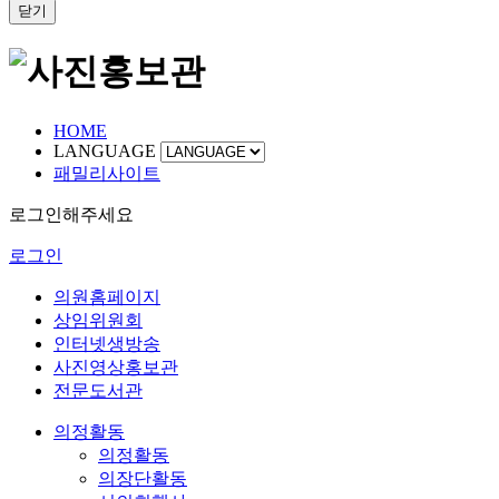
닫기
HOME
LANGUAGE
패밀리사이트
로그인해주세요
로그인
의원홈페이지
상임위원회
인터넷생방송
사진영상홍보관
전문도서관
의정활동
의정활동
의장단활동