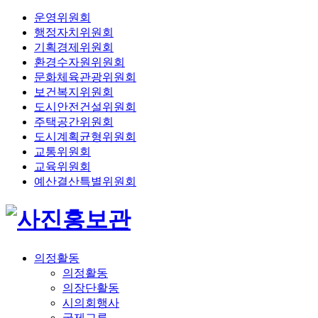
운영위원회
행정자치위원회
기획경제위원회
환경수자원위원회
문화체육관광위원회
보건복지위원회
도시안전건설위원회
주택공간위원회
도시계획균형위원회
교통위원회
교육위원회
예산결산특별위원회
의정활동
의정활동
의장단활동
시의회행사
국제교류