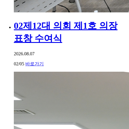
02
제12대 의회 제1호 의장
표창 수여식
2026.08.07
02
/05
바로가기