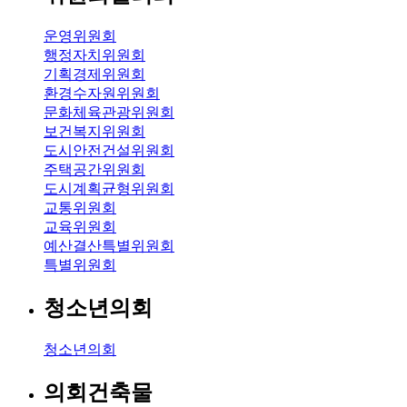
운영위원회
행정자치위원회
기획경제위원회
환경수자원위원회
문화체육관광위원회
보건복지위원회
도시안전건설위원회
주택공간위원회
도시계획균형위원회
교통위원회
교육위원회
예산결산특별위원회
특별위원회
청소년의회
청소년의회
의회건축물