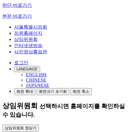
하단 바로가기
본문 바로가기
서울특별시의회
의원홈페이지
상임위원회
인터넷생방송
사진영상홍보관
로그인
LANGUAGE
ENGLISH
CHINESE
JAPANESE
화면 확대
화면크기 초기화
화면 축소
상임위원회
선택하시면 홈페이지를 확인하실
수 있습니다.
상임위원회 창닫기