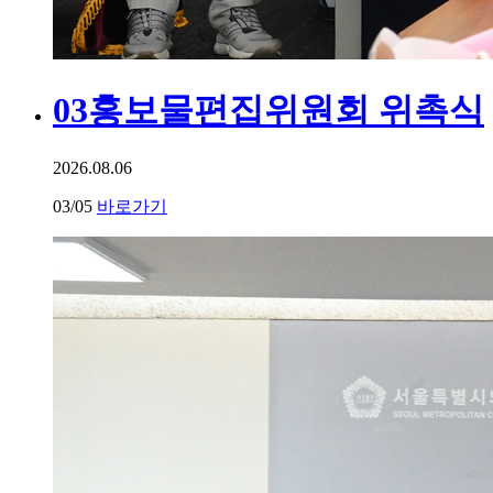
03
홍보물편집위원회 위촉식
2026.08.06
03
/05
바로가기