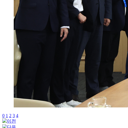
0
1
2
3
4