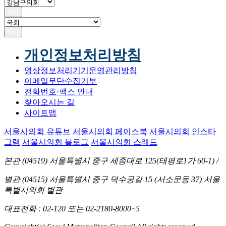
GO
GO
개인정보처리방침
영상정보처리기기운영관리방침
이메일무단수집거부
전화번호·팩스 안내
찾아오시는 길
사이트맵
서울시의회 유튜브
서울시의회 페이스북
서울시의회 인스타
그램
서울시의회 블로그
서울시의회 스레드
본관 (04519)
서울특별시 중구 세종대로 125(태평로1가 60-1)
/
별관 (04515)
서울특별시 중구 덕수궁길 15 (서소문동 37) 서울
특별시의회 별관
대표전화
: 02-120 또는 02-2180-8000~5