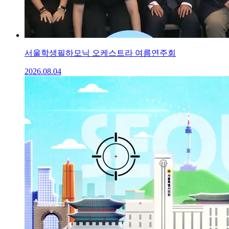
서울학생필하모닉 오케스트라 여름연주회
2026.08.04