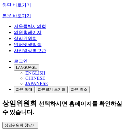
하단 바로가기
본문 바로가기
서울특별시의회
의원홈페이지
상임위원회
인터넷생방송
사진영상홍보관
로그인
LANGUAGE
ENGLISH
CHINESE
JAPANESE
화면 확대
화면크기 초기화
화면 축소
상임위원회
선택하시면 홈페이지를 확인하실
수 있습니다.
상임위원회 창닫기