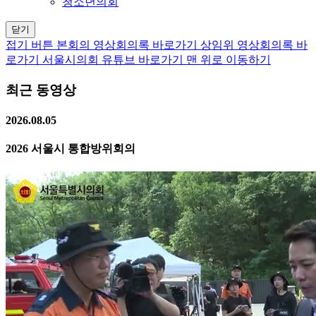
청소년의회
닫기
접기 버튼
본회의 영상회의록 바로가기
상임위 영상회의록 바
로가기
서울시의회 유튜브 바로가기
맨 위로 이동하기
최근 동영상
2026.08.05
2026 서울시 통합방위회의