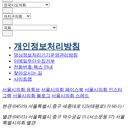
GO
GO
GO
개인정보처리방침
영상정보처리기기운영관리방침
이메일무단수집거부
전화번호·팩스 안내
찾아오시는 길
사이트맵
서울시의회 유튜브
서울시의회 페이스북
서울시의회 인스타
그램
서울시의회 블로그
서울시의회 스레드
본관 (04519)
서울특별시 중구 세종대로 125(태평로1가 60-1)
/
별관 (04515)
서울특별시 중구 덕수궁길 15 (서소문동 37) 서울
특별시의회 별관