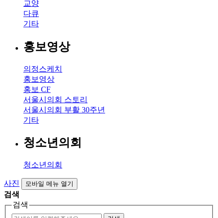
교양
다큐
기타
홍보영상
의정스케치
홍보영상
홍보 CF
서울시의회 스토리
서울시의회 부활 30주년
기타
청소년의회
청소년의회
사진
모바일 메뉴 열기
검색
검색