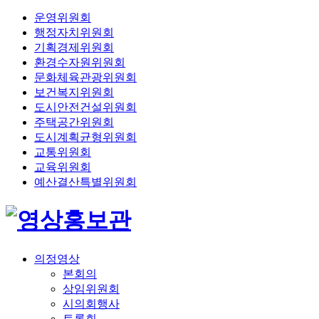
운영위원회
행정자치위원회
기획경제위원회
환경수자원위원회
문화체육관광위원회
보건복지위원회
도시안전건설위원회
주택공간위원회
도시계획균형위원회
교통위원회
교육위원회
예산결산특별위원회
의정영상
본회의
상임위원회
시의회행사
토론회